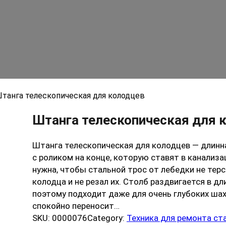
Штанга телескопическая для колодцев
Штанга телескопическая для 
Штанга телескопическая для колодцев — длинн
с роликом на конце, которую ставят в канализ
нужна, чтобы стальной трос от лебедки не тер
колодца и не резал их. Столб раздвигается в дли
поэтому подходит даже для очень глубоких шахт
спокойно переносит…
SKU:
0000076
Category:
Техника для ремонта ст