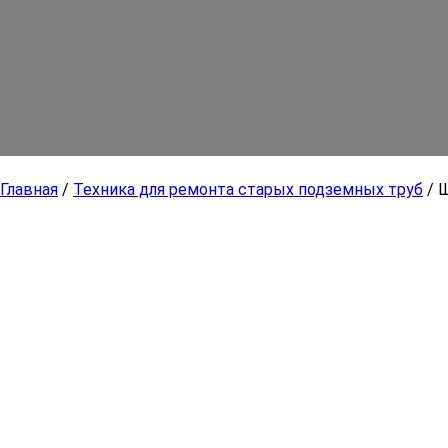
Главная
/
Техника для ремонта старых подземных труб
/ 