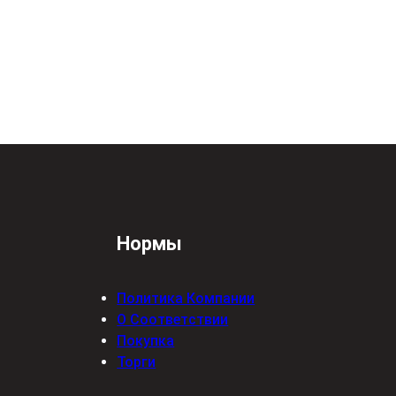
Нормы
Политика Компании
О Соответствии
Покупка
Торги