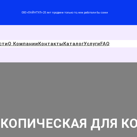
ООО «ЛАЙНТУЛ» 20 лет продаем только то, чем работали бы сами
сти
О Компании
Контакты
Каталог
Услуги
FAQ
СКОПИЧЕСКАЯ ДЛЯ К