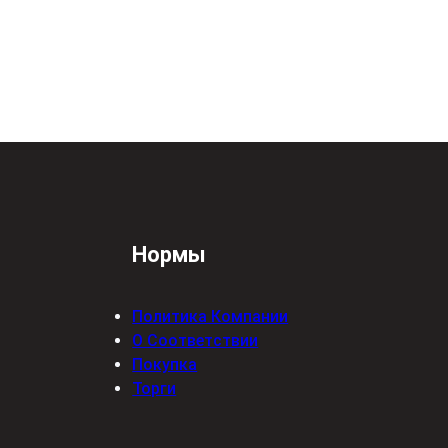
Нормы
Политика Компании
О Соответствии
Покупка
Торги