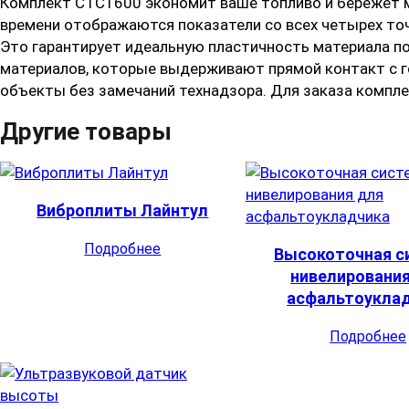
Комплект СТС1600 экономит ваше топливо и бережет м
времени отображаются показатели со всех четырех точ
Это гарантирует идеальную пластичность материала по
материалов, которые выдерживают прямой контакт с го
объекты без замечаний технадзора. Для заказа компле
Другие товары
Виброплиты Лайнтул
Подробнее
Высокоточная с
нивелировани
асфальтоукла
Подробнее