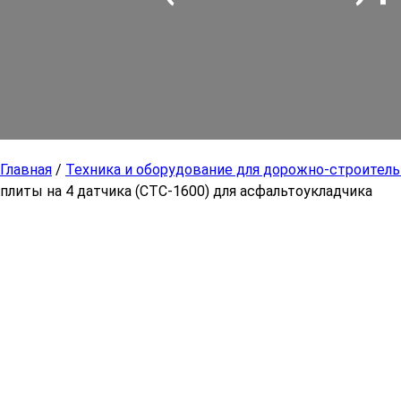
Главная
/
Техника и оборудование для дорожно-строител
плиты на 4 датчика (СТС-1600) для асфальтоукладчика