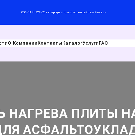
ООО «ЛАЙНТУЛ» 20 лет продаем только то, чем работали бы сами
сти
О Компании
Контакты
Каталог
Услуги
FAQ
 НАГРЕВА ПЛИТЫ НА
 ДЛЯ АСФАЛЬТОУКЛА