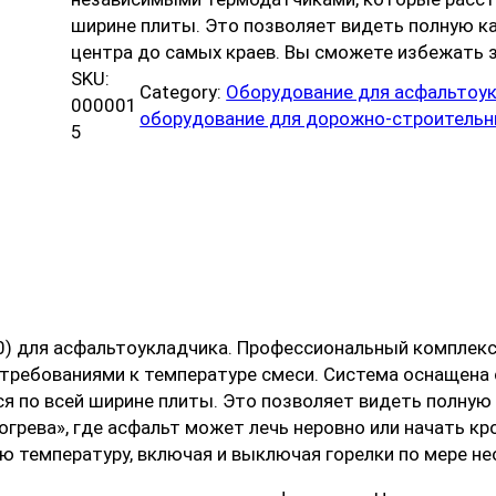
ширине плиты. Это позволяет видеть полную ка
центра до самых краев. Вы сможете избежать 
SKU:
Category:
Оборудование для асфальтоу
000001
оборудование для дорожно-строительн
5
00) для асфальтоукладчика. Профессиональный комплек
и требованиями к температуре смеси. Система оснащена
по всей ширине плиты. Это позволяет видеть полную к
огрева», где асфальт может лечь неровно или начать к
ю температуру, включая и выключая горелки по мере н