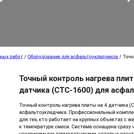
ьных работ
/
Оборудование для асфальтоукладчиков
/ Точн
Точный контроль нагрева плит
датчика (СТС-1600) для асфа
Точный контроль нагрева плиты на 4 датчика (
асфальтоукладчика. Профессиональный компле
для тех, кто работает на крупных объектах с 
к температуре смеси. Система оснащена сразу
независимыми термодатчиками, которые расст